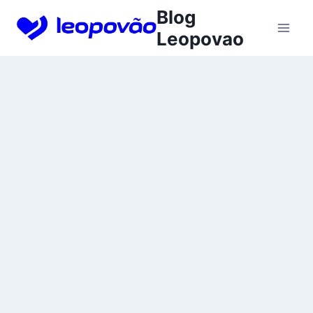
Skip
Blog
to
Leopovao
content