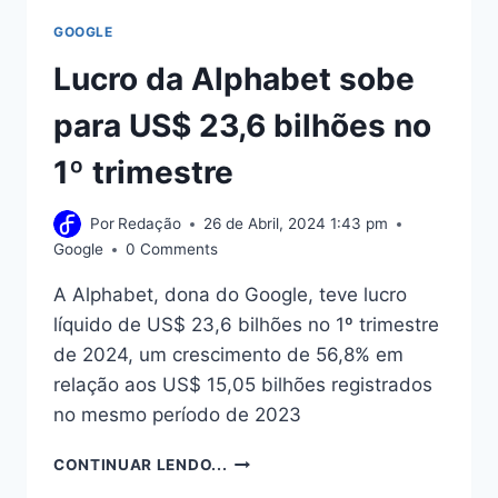
GOOGLE
Lucro da Alphabet sobe
para US$ 23,6 bilhões no
1º trimestre
Por
Redação
26 de Abril, 2024 1:43 pm
Google
0 Comments
A Alphabet, dona do Google, teve lucro
líquido de US$ 23,6 bilhões no 1º trimestre
de 2024, um crescimento de 56,8% em
relação aos US$ 15,05 bilhões registrados
no mesmo período de 2023
LUCRO
CONTINUAR LENDO...
DA