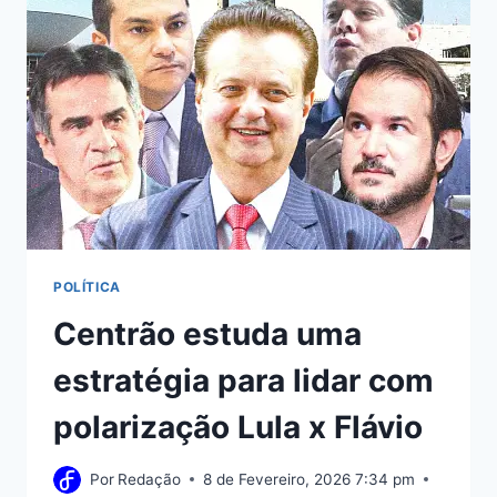
OS
REGISTROS
DA
HOSTINGER
POLÍTICA
Centrão estuda uma
estratégia para lidar com
polarização Lula x Flávio
Por
Redação
8 de Fevereiro, 2026 7:34 pm