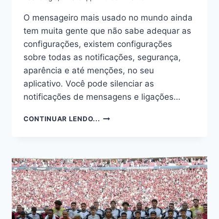
O mensageiro mais usado no mundo ainda
tem muita gente que não sabe adequar as
configurações, existem configurações
sobre todas as notificações, segurança,
aparência e até menções, no seu
aplicativo. Você pode silenciar as
notificações de mensagens e ligações…
WHATSAPP:
CONTINUAR LENDO...
COMO
SILENCIAR
OU
REATIVAR
NOTIFICAÇÕES
DE
CONVERSAS
INDIVIDUAIS
OU