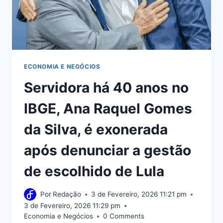
ECONOMIA E NEGÓCIOS
Servidora há 40 anos no
IBGE, Ana Raquel Gomes
da Silva, é exonerada
após denunciar a gestão
de escolhido de Lula
Por
Redação
3 de Fevereiro, 2026 11:21 pm
3 de Fevereiro, 2026 11:29 pm
Economia e Negócios
0 Comments