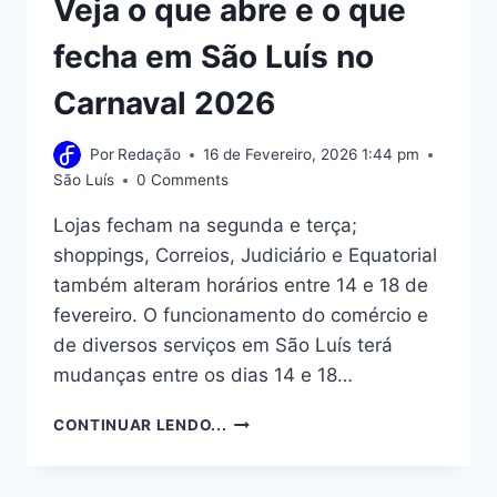
Veja o que abre e o que
fecha em São Luís no
Carnaval 2026
Por
Redação
16 de Fevereiro, 2026 1:44 pm
São Luís
0 Comments
Lojas fecham na segunda e terça;
shoppings, Correios, Judiciário e Equatorial
também alteram horários entre 14 e 18 de
fevereiro. O funcionamento do comércio e
de diversos serviços em São Luís terá
mudanças entre os dias 14 e 18…
VEJA
CONTINUAR LENDO...
O
QUE
ABRE