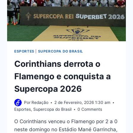
MENÇÕES
EM
GRUPO
ESPORTES
|
SUPERCOPA DO BRASIL
Corinthians derrota o
Flamengo e conquista a
Supercopa 2026
Por
Redação
2 de Fevereiro, 2026 1:30 am
Esportes
,
Supercopa do Brasil
0 Comments
O Corinthians venceu o Flamengo por 2 a 0
neste domingo no Estádio Mané Garrincha,