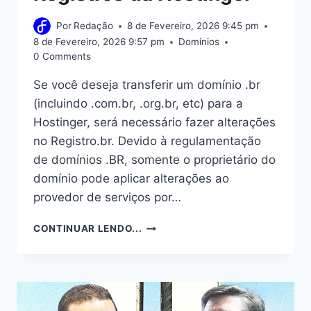
Por
Redação
8 de Fevereiro, 2026 9:45 pm
8 de Fevereiro, 2026 9:57 pm
Domínios
0 Comments
Se você deseja transferir um domínio .br
(incluindo .com.br, .org.br, etc) para a
Hostinger, será necessário fazer alterações
no Registro.br. Devido à regulamentação
de domínios .BR, somente o proprietário do
domínio pode aplicar alterações ao
provedor de serviços por…
COMO
CONTINUAR LENDO...
TRANSFERIR
SEU
DOMÍNIO
.COM.BR
PARA