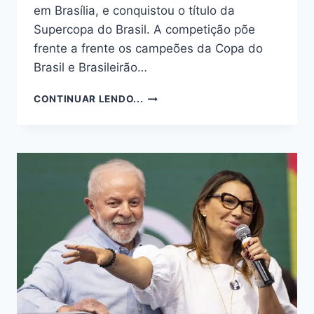
em Brasília, e conquistou o título da
Supercopa do Brasil. A competição põe
frente a frente os campeões da Copa do
Brasil e Brasileirão…
CORINTHIANS
CONTINUAR LENDO...
DERROTA
O
FLAMENGO
E
CONQUISTA
A
SUPERCOPA
2026