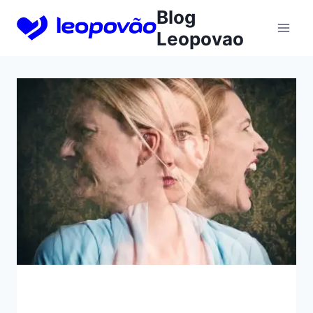
Skip
Blog
to
Leopovao
content