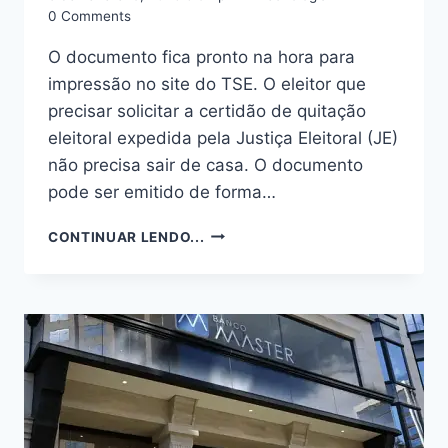
0 Comments
O documento fica pronto na hora para
impressão no site do TSE. O eleitor que
precisar solicitar a certidão de quitação
eleitoral expedida pela Justiça Eleitoral (JE)
não precisa sair de casa. O documento
pode ser emitido de forma…
COMO
CONTINUAR LENDO...
EMITIR
CERTIDÃO
DE
QUITAÇÃO
ELEITORAL
GRATUITAMENTE
PELA
INTERNET