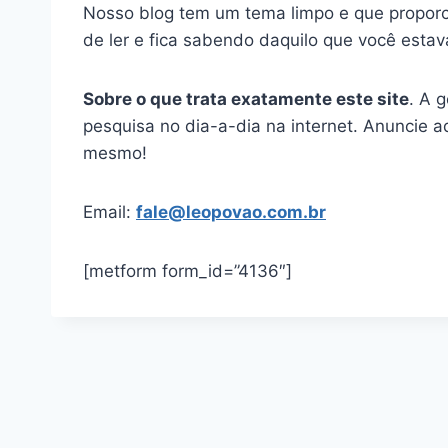
Nosso blog tem um tema limpo e que proporci
de ler e fica sabendo daquilo que você esta
Sobre o que trata exatamente este site
. A 
pesquisa no dia-a-dia na internet. Anuncie 
mesmo!
Email:
fale@leopovao.com.br
[metform form_id=”4136″]