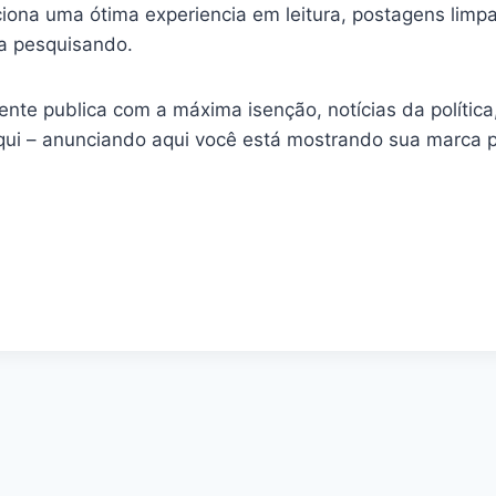
ona uma ótima experiencia em leitura, postagens limpa
va pesquisando.
gente publica com a máxima isenção, notícias da polític
aqui – anunciando aqui você está mostrando sua marca 