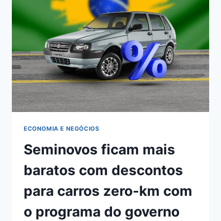
SPACE
X,
CONHEÇA
ELON
MUSK
ECONOMIA E NEGÓCIOS
Seminovos ficam mais
baratos com descontos
para carros zero-km com
o programa do governo