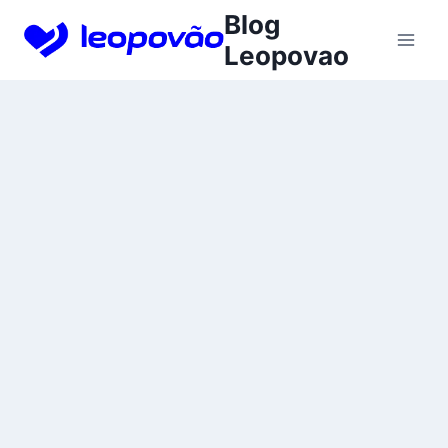
Skip
Blog
to
Leopovao
content