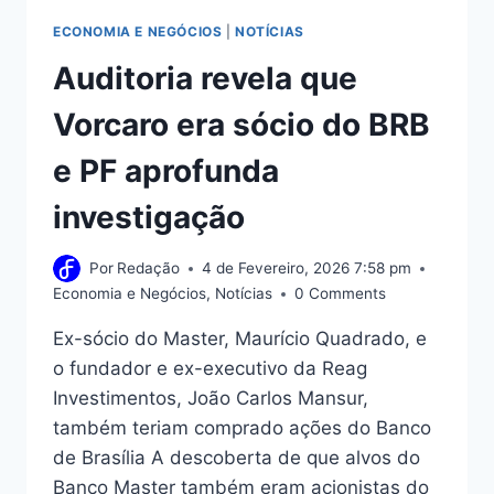
ECONOMIA E NEGÓCIOS
|
NOTÍCIAS
Auditoria revela que
Vorcaro era sócio do BRB
e PF aprofunda
investigação
Por
Redação
4 de Fevereiro, 2026 7:58 pm
Economia e Negócios
,
Notícias
0 Comments
Ex-sócio do Master, Maurício Quadrado, e
o fundador e ex-executivo da Reag
Investimentos, João Carlos Mansur,
também teriam comprado ações do Banco
de Brasília A descoberta de que alvos do
Banco Master também eram acionistas do