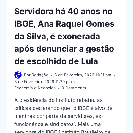
Servidora há 40 anos no
IBGE, Ana Raquel Gomes
da Silva, é exonerada
após denunciar a gestão
de escolhido de Lula
Por
Redação
3 de Fevereiro, 2026 11:21 pm
3 de Fevereiro, 2026 11:29 pm
Economia e Negócios
0 Comments
A presidência do instituto rebateu as
críticas declarando que “o IBGE é alvo de
mentiras por parte de servidores, ex-
funcionários e sindicatos”. Mais uma
servidora do IBGE (Instituto Brasileiro de