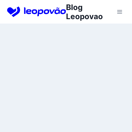
Skip
Blog
to
Leopovao
content