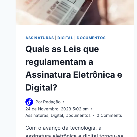
ASSINATURAS
|
DIGITAL
|
DOCUMENTOS
Quais as Leis que
regulamentam a
Assinatura Eletrônica e
Digital?
Por
Redação
24 de Novembro, 2023 5:02 pm
Assinaturas
,
Digital
,
Documentos
0 Comments
Com o avanço da tecnologia, a
assinatura eletrônica e digital tornou-se