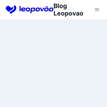
Skip
Blog
to
Leopovao
content