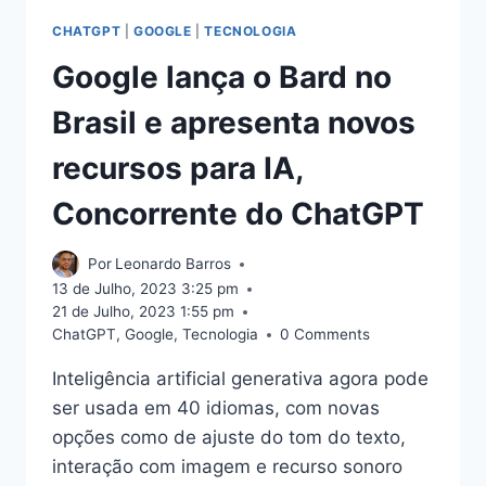
CHATGPT
|
GOOGLE
|
TECNOLOGIA
Google lança o Bard no
Brasil e apresenta novos
recursos para IA,
Concorrente do ChatGPT
Por
Leonardo Barros
13 de Julho, 2023 3:25 pm
21 de Julho, 2023 1:55 pm
ChatGPT
,
Google
,
Tecnologia
0 Comments
Inteligência artificial generativa agora pode
ser usada em 40 idiomas, com novas
opções como de ajuste do tom do texto,
interação com imagem e recurso sonoro