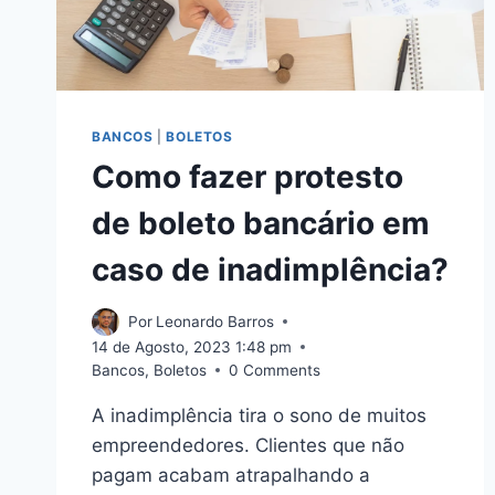
BANCOS
|
BOLETOS
Como fazer protesto
de boleto bancário em
caso de inadimplência?
Por
Leonardo Barros
14 de Agosto, 2023 1:48 pm
Bancos
,
Boletos
0 Comments
A inadimplência tira o sono de muitos
empreendedores. Clientes que não
pagam acabam atrapalhando a