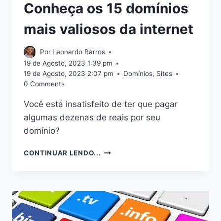
Conheça os 15 domínios
mais valiosos da internet
Por
Leonardo Barros
19 de Agosto, 2023 1:39 pm
19 de Agosto, 2023 2:07 pm
Domínios
,
Sites
0 Comments
Você está insatisfeito de ter que pagar
algumas dezenas de reais por seu
domínio?
CONHEÇA
CONTINUAR LENDO...
OS
15
DOMÍNIOS
MAIS
VALIOSOS
DA