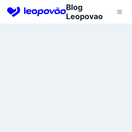
Skip
Blog
to
Leopovao
content