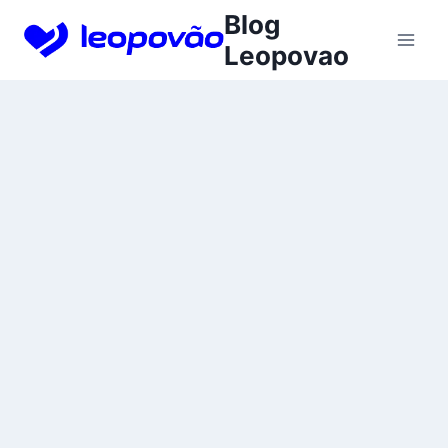
Skip
Blog
to
Leopovao
content