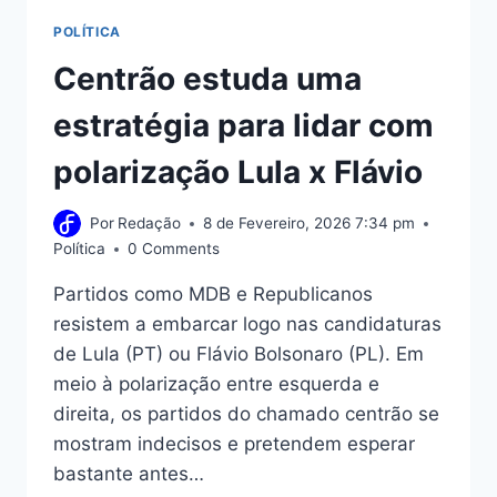
POLÍTICA
Centrão estuda uma
estratégia para lidar com
polarização Lula x Flávio
Por
Redação
8 de Fevereiro, 2026 7:34 pm
Política
0 Comments
Partidos como MDB e Republicanos
resistem a embarcar logo nas candidaturas
de Lula (PT) ou Flávio Bolsonaro (PL). Em
meio à polarização entre esquerda e
direita, os partidos do chamado centrão se
mostram indecisos e pretendem esperar
bastante antes…