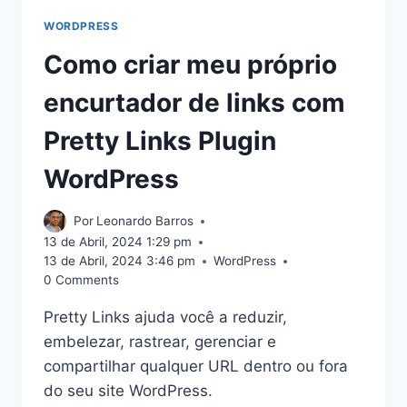
WORDPRESS
Como criar meu próprio
encurtador de links com
Pretty Links Plugin
WordPress
Por
Leonardo Barros
13 de Abril, 2024 1:29 pm
13 de Abril, 2024 3:46 pm
WordPress
0 Comments
Pretty Links ajuda você a reduzir,
embelezar, rastrear, gerenciar e
compartilhar qualquer URL dentro ou fora
do seu site WordPress.