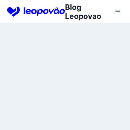
Skip
Blog
to
Leopovao
content