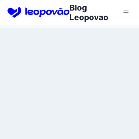
Skip
Blog
to
Leopovao
content