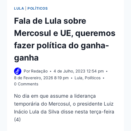
LULA
|
POLÍTICOS
Fala de Lula sobre
Mercosul e UE, queremos
fazer política do ganha-
ganha
Por
Redação
4 de Julho, 2023 12:54 pm
8 de Fevereiro, 2026 8:19 pm
Lula
,
Políticos
0 Comments
No dia em que assume a liderança
temporária do Mercosul, o presidente Luiz
Inácio Lula da Silva disse nesta terça-feira
(4)