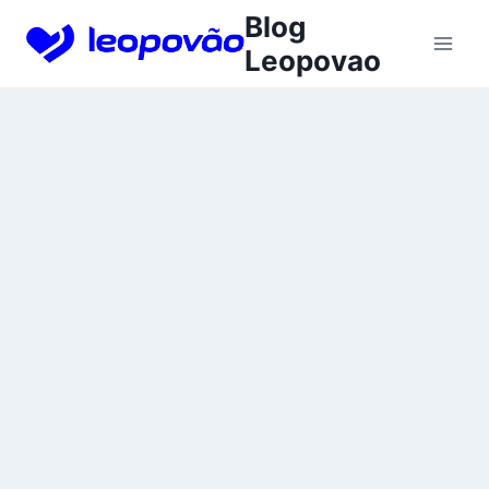
Skip
Blog
to
Leopovao
content