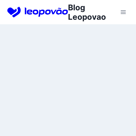
Skip
Blog
to
Leopovao
content