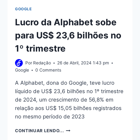
GOOGLE
Lucro da Alphabet sobe
para US$ 23,6 bilhões no
1º trimestre
Por
Redação
26 de Abril, 2024 1:43 pm
Google
0 Comments
A Alphabet, dona do Google, teve lucro
líquido de US$ 23,6 bilhões no 1º trimestre
de 2024, um crescimento de 56,8% em
relação aos US$ 15,05 bilhões registrados
no mesmo período de 2023
LUCRO
CONTINUAR LENDO...
DA