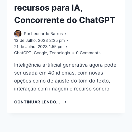
recursos para IA,
Concorrente do ChatGPT
Por
Leonardo Barros
13 de Julho, 2023 3:25 pm
21 de Julho, 2023 1:55 pm
ChatGPT
,
Google
,
Tecnologia
0 Comments
Inteligência artificial generativa agora pode
ser usada em 40 idiomas, com novas
opções como de ajuste do tom do texto,
interação com imagem e recurso sonoro
GOOGLE
CONTINUAR LENDO...
LANÇA
O
BARD
NO
BRASIL