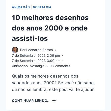
ANIMAÇÃO
|
NOSTALGIA
10 melhores desenhos
dos anos 2000 e onde
assisti-los
Por
Leonardo Barros
7 de Setembro, 2023 2:09 pm
7 de Setembro, 2023 3:00 pm
Animação
,
Nostalgia
0 Comments
Quais os melhores desenhos dos
saudados anos 2000? Se você não sabe,
ou não se lembra, este post vai te ajudar.
10
CONTINUAR LENDO...
MELHORES
DESENHOS