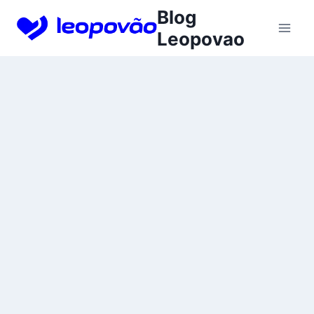
Skip
Blog
to
Leopovao
content