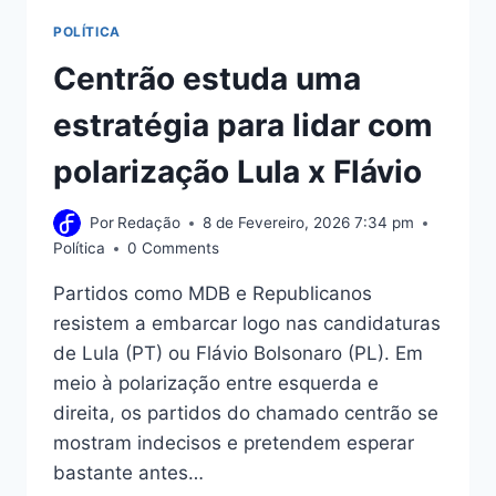
POLÍTICA
Centrão estuda uma
estratégia para lidar com
polarização Lula x Flávio
Por
Redação
8 de Fevereiro, 2026 7:34 pm
Política
0 Comments
Partidos como MDB e Republicanos
resistem a embarcar logo nas candidaturas
de Lula (PT) ou Flávio Bolsonaro (PL). Em
meio à polarização entre esquerda e
direita, os partidos do chamado centrão se
mostram indecisos e pretendem esperar
bastante antes…