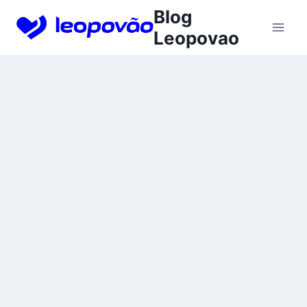
Skip
Blog
to
Leopovao
content