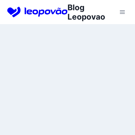
Skip
Blog
to
Leopovao
content