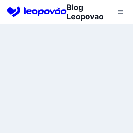
Skip
Blog
to
Leopovao
content