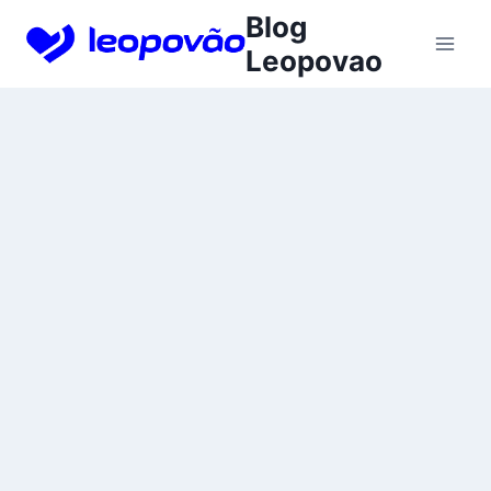
Skip
Blog
to
Leopovao
content