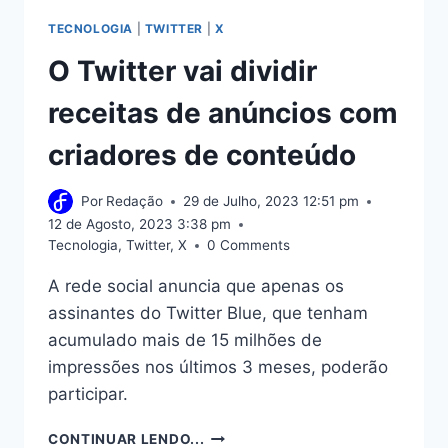
TECNOLOGIA
|
TWITTER
|
X
O Twitter vai dividir
receitas de anúncios com
criadores de conteúdo
Por
Redação
29 de Julho, 2023 12:51 pm
12 de Agosto, 2023 3:38 pm
Tecnologia
,
Twitter
,
X
0 Comments
A rede social anuncia que apenas os
assinantes do Twitter Blue, que tenham
acumulado mais de 15 milhões de
impressões nos últimos 3 meses, poderão
participar.
O
CONTINUAR LENDO...