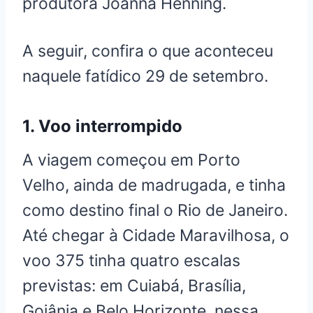
produtora Joanna Henning.
A seguir, confira o que aconteceu
naquele fatídico 29 de setembro.
1. Voo interrompido
A viagem começou em Porto
Velho, ainda de madrugada, e tinha
como destino final o Rio de Janeiro.
Até chegar à Cidade Maravilhosa, o
voo 375 tinha quatro escalas
previstas: em Cuiabá, Brasília,
Goiânia e Belo Horizonte, nessa