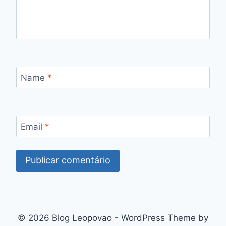
Name
*
Email
*
© 2026 Blog Leopovao - WordPress Theme by