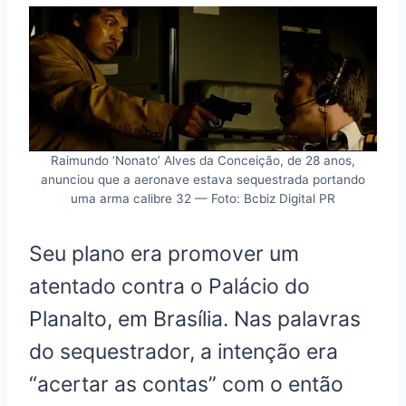
Raimundo ‘Nonato’ Alves da Conceição, de 28 anos,
anunciou que a aeronave estava sequestrada portando
uma arma calibre 32 — Foto: Bcbiz Digital PR
Seu plano era promover um
atentado contra o Palácio do
Planalto, em Brasília. Nas palavras
do sequestrador, a intenção era
“acertar as contas” com o então