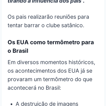
tirando a influência dos pais”.
Os pais realizarão reuniões para
tentar barrar o clube satânico.
Os EUA como termômetro para
o Brasil
Em diversos momentos históricos,
os acontecimentos dos EUA já se
provaram um termômetro do que
acontecerá no Brasil:
A destruição de imagens