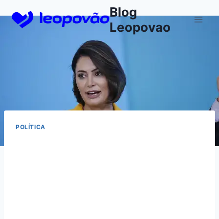
Skip
Blog
to
Leopovao
content
POLÍTICA