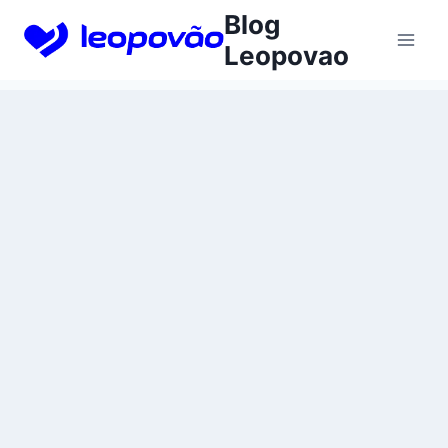
Skip
Blog
to
Leopovao
content