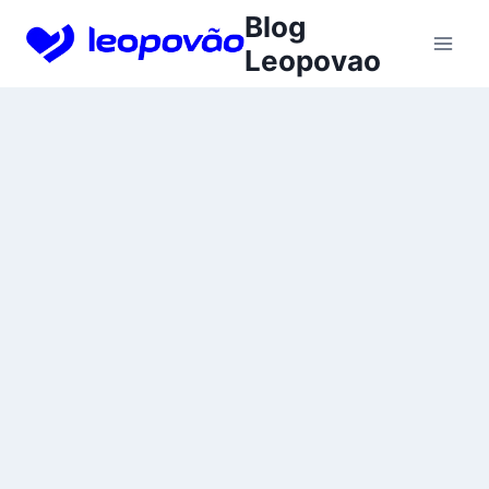
Skip
Blog
to
Leopovao
content