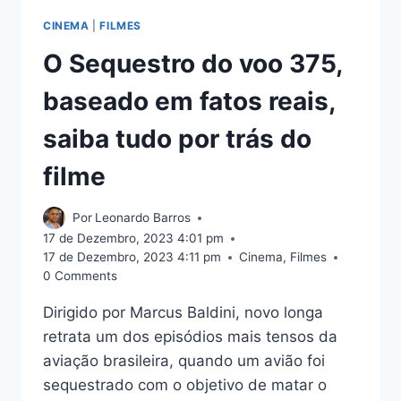
CINEMA
|
FILMES
O Sequestro do voo 375,
baseado em fatos reais,
saiba tudo por trás do
filme
Por
Leonardo Barros
17 de Dezembro, 2023 4:01 pm
17 de Dezembro, 2023 4:11 pm
Cinema
,
Filmes
0 Comments
Dirigido por Marcus Baldini, novo longa
retrata um dos episódios mais tensos da
aviação brasileira, quando um avião foi
sequestrado com o objetivo de matar o