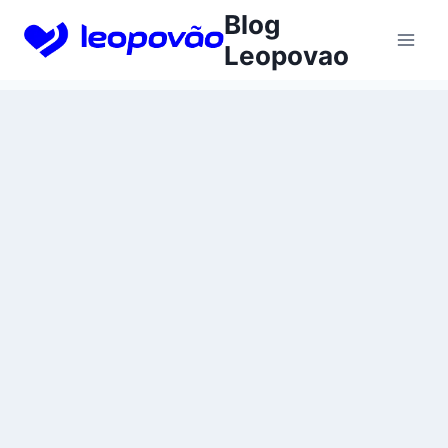
Skip
Blog
to
Leopovao
content