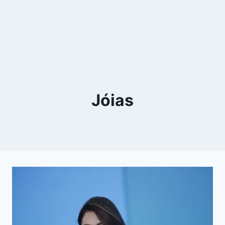
Jóias