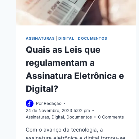
ASSINATURAS
|
DIGITAL
|
DOCUMENTOS
Quais as Leis que
regulamentam a
Assinatura Eletrônica e
Digital?
Por
Redação
24 de Novembro, 2023 5:02 pm
Assinaturas
,
Digital
,
Documentos
0 Comments
Com o avanço da tecnologia, a
assinatura eletrônica e digital tornou-se