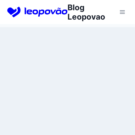
Skip
Blog
to
Leopovao
content