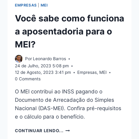
EMPRESAS
|
MEI
Você sabe como funciona
a aposentadoria para o
MEI?
Por
Leonardo Barros
24 de Julho, 2023 5:08 pm
12 de Agosto, 2023 3:41 pm
Empresas
,
MEI
0 Comments
O MEI contribui ao INSS pagando o
Documento de Arrecadação do Simples
Nacional (DAS-MEI). Confira pré-requisitos
e o cálculo para o benefício.
VOCÊ
CONTINUAR LENDO...
SABE