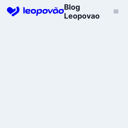
Skip
Blog
to
Leopovao
content