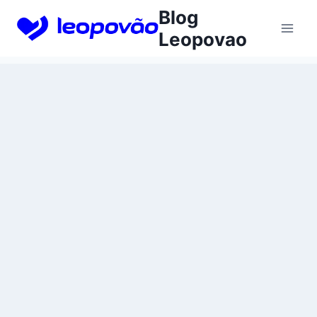
Skip
Blog
to
Leopovao
content