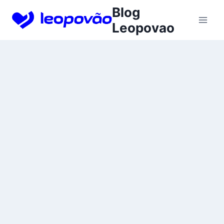
Skip
Blog
to
Leopovao
content