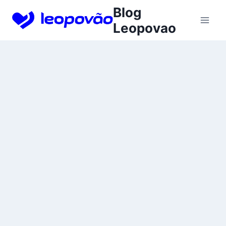
Skip
Blog
to
Leopovao
content