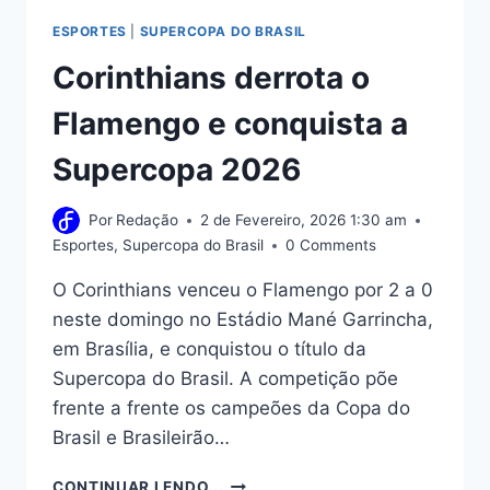
ESPORTES
|
SUPERCOPA DO BRASIL
Corinthians derrota o
Flamengo e conquista a
Supercopa 2026
Por
Redação
2 de Fevereiro, 2026 1:30 am
Esportes
,
Supercopa do Brasil
0 Comments
O Corinthians venceu o Flamengo por 2 a 0
neste domingo no Estádio Mané Garrincha,
em Brasília, e conquistou o título da
Supercopa do Brasil. A competição põe
frente a frente os campeões da Copa do
Brasil e Brasileirão…
CORINTHIANS
CONTINUAR LENDO...