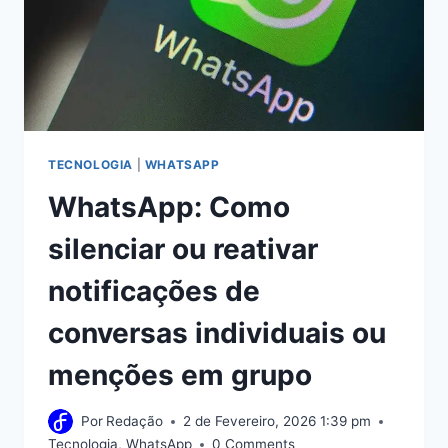
TECNOLOGIA
|
WHATSAPP
WhatsApp: Como
silenciar ou reativar
notificações de
conversas individuais ou
menções em grupo
Por
Redação
2 de Fevereiro, 2026 1:39 pm
Tecnologia
,
WhatsApp
0 Comments