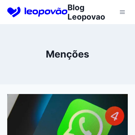
Skip
Blog
to
Leopovao
content
Menções