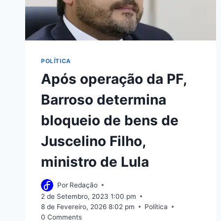
POLÍTICA
Após operação da PF,
Barroso determina
bloqueio de bens de
Juscelino Filho,
ministro de Lula
Por
Redação
2 de Setembro, 2023 1:00 pm
8 de Fevereiro, 2026 8:02 pm
Política
0 Comments