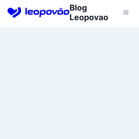
Skip
Blog
to
Leopovao
content