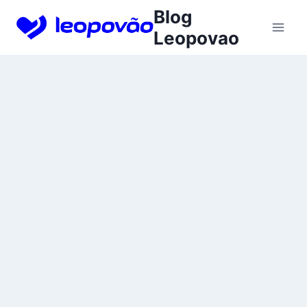
Skip
Blog
to
Leopovao
content