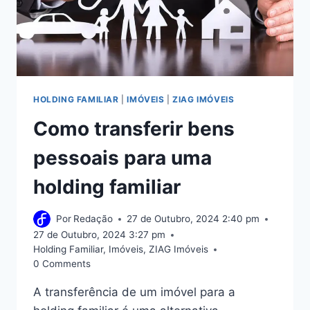
HOLDING FAMILIAR
|
IMÓVEIS
|
ZIAG IMÓVEIS
Como transferir bens
pessoais para uma
holding familiar
Por
Redação
27 de Outubro, 2024 2:40 pm
27 de Outubro, 2024 3:27 pm
Holding Familiar
,
Imóveis
,
ZIAG Imóveis
0 Comments
A transferência de um imóvel para a