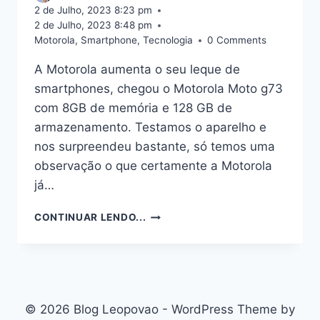
2 de Julho, 2023 8:23 pm
2 de Julho, 2023 8:48 pm
Motorola
,
Smartphone
,
Tecnologia
0 Comments
A Motorola aumenta o seu leque de
smartphones, chegou o Motorola Moto g73
com 8GB de memória e 128 GB de
armazenamento. Testamos o aparelho e
nos surpreendeu bastante, só temos uma
observação o que certamente a Motorola
já…
LANÇAMENTO:
CONTINUAR LENDO...
MOTOROLA
MOTO
G73,
5G
© 2026 Blog Leopovao - WordPress Theme by