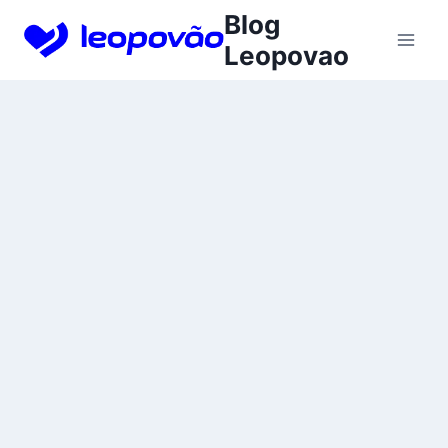
Skip
Blog
to
Leopovao
content