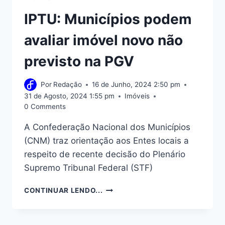
IPTU: Municípios podem
avaliar imóvel novo não
previsto na PGV
Por
Redação
16 de Junho, 2024 2:50 pm
31 de Agosto, 2024 1:55 pm
Imóveis
0 Comments
A Confederação Nacional dos Municípios
(CNM) traz orientação aos Entes locais a
respeito de recente decisão do Plenário
Supremo Tribunal Federal (STF)
IPTU:
CONTINUAR LENDO...
MUNICÍPIOS
PODEM
AVALIAR