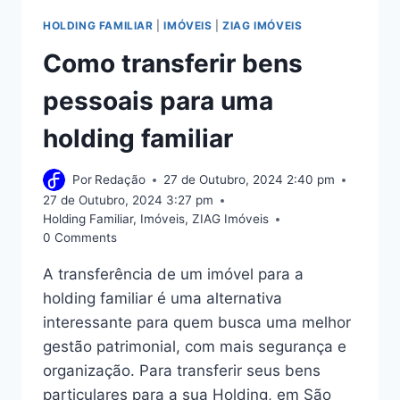
HOLDING FAMILIAR
|
IMÓVEIS
|
ZIAG IMÓVEIS
Como transferir bens
pessoais para uma
holding familiar
Por
Redação
27 de Outubro, 2024 2:40 pm
27 de Outubro, 2024 3:27 pm
Holding Familiar
,
Imóveis
,
ZIAG Imóveis
0 Comments
A transferência de um imóvel para a
holding familiar é uma alternativa
interessante para quem busca uma melhor
gestão patrimonial, com mais segurança e
organização. Para transferir seus bens
particulares para a sua Holding, em São